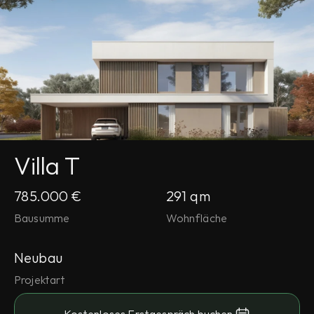
Villa T
785.000 €
291 qm
Bausumme
Wohnfläche
Neubau
Projektart