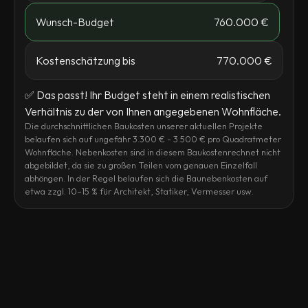
Wunsch-Budget
760.000 €
Kostenschätzung bis
770.000 €
✅ Das passt! Ihr Budget steht in einem realistischen
Verhältnis zu der von Ihnen angegebenen Wohnfläche.
Die durchschnittlichen Baukosten unserer aktuellen Projekte
belaufen sich auf ungefähr 3.300 € - 3.500 € pro Quadratmeter
Wohnfläche. Nebenkosten sind in diesem Baukostenrechnet nicht
abgebildet, da sie zu großen Teilen vom genauen Einzelfall
abhöngen. In der Regel belaufen sich die Baunebenkosten auf
etwa zzgl. 10–15 % für Architekt, Statiker, Vermesser usw.