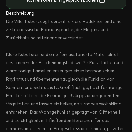
Kostenloses Erstgespräch buchen
Beschreibung
Die Villa T überzeugt durch ihre klare Reduktion und eine 
zeitgenössische Formensprache, die Eleganz und 
Zurückhaltung miteinander verbindet.
Klare Kubaturen und eine fein austarierte Materialität 
bestimmen das Erscheinungsbild, weiße Putzflächen und 
warmtonige Lamellen erzeugen einen harmonischen 
Rhythmus und übernehmen zugleich die Funktion von 
Sonnen- und Sichtschutz. Großflächige, hochformatige 
Fenster öffnen die Räume großzügig zur umgebenden 
Vegetation und lassen ein helles, naturnahes Wohnklima 
entstehen. Das Wohngefühl ist geprägt von Offenheit 
und Leichtigkeit, mit fließenden Bereichen für das 
gemeinsame Leben im Erdgeschoss und ruhigen, privaten 