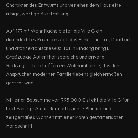
Charakter des Entwurfs und verleihen dem Haus eine 
ruhige, wertige Ausstrahlung.
Auf 177 m² Wohnfläche bietet die Villa G ein 
durchdachtes Raumkonzept, das Funktionalität, Komfort 
und architektonische Qualität in Einklang bringt. 
Großzügige Aufenthaltsbereiche und private 
Rückzugsorte schaffen ein Wohnambiente, das den 
Ansprüchen modernen Familienlebens gleichermaßen 
gerecht wird.
Mit einer Bausumme von 793.000 € steht die Villa G für 
hochwertige Architektur, effiziente Planung und 
zeitgemäßes Wohnen mit einer klaren gestalterischen 
Handschrift.