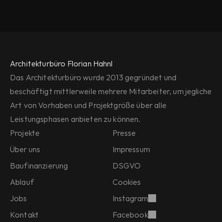
Architekturbüro Florian Hahnl
Das Architekturbüro wurde 2013 gegründet und 
beschäftigt mittlerweile mehrere Mitarbeiter, um jegliche 
Art von Vorhaben und Projektgröße über alle 
Leistungsphasen anbieten zu können.
Projekte
Presse
Über uns
Impressum
Baufinanzierung
DSGVO
Ablauf
Cookies
Jobs
Instagram
Kontakt
Facebook