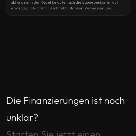
abhöngen. In der Regel belaufen sich die Baunebenkosten auf
etwa zzgl. 10–15 % für Architekt, Statiker, Vermesser usw.
Die Finanzierungen ist noch 
unklar?
Starten Sie jetzt einen 