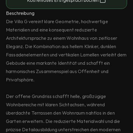
Kostenloses Erstgespräch buchen
Beschreibung
Die Villa G vereint klare Geometrie, hochwertige 
Materialien und eine konsequent reduzierte 
Architektursprache zu einem Wohnhaus von zeitloser 
Eleganz. Die Kombination aus hellem Klinker, dunklen 
Fassadenelementen und vertikalen Lamellen verleiht dem 
Gebäude eine markante Identität und schafft ein 
harmonisches Zusammenspiel aus Offenheit und 
Privatsphäre.
Der offene Grundriss schafft helle, großzügige 
Wohnbereiche mit klaren Sichtachsen, während 
überdachte Terrassen den Wohnraum nahtlos in den 
Garten erweitern. Die reduzierte Materialwahl und die 
präzise Detailausbildung unterstreichen den modernen 