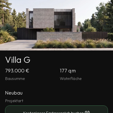
Villa G
793.000 €
177 qm
Bausumme
Wohnfläche
Neubau
Projektart