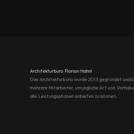
Architekturbüro Florian Hahnl
Das Architekturbüro wurde 2013 gegründet und be
mehrere Mitarbeiter, um jegliche Art von Vorhabe
alle Leistungsphasen anbieten zu können.