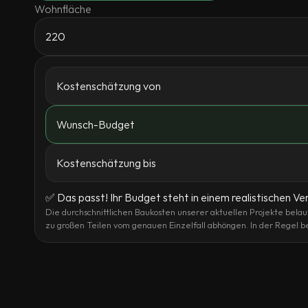
Wohnfläche
Kostenschätzung von
Wunsch-Budget
Kostenschätzung bis
✅ Das passt! Ihr Budget steht in einem realistischen V
Die durchschnittlichen Baukosten unserer aktuellen Projekte bela
zu großen Teilen vom genauen Einzelfall abhöngen. In der Regel be