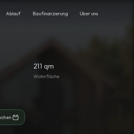
Ablauf
Baufinanzierung
Über uns
211 qm
Wohnfläche
uchen