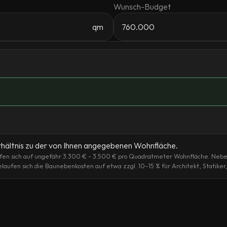
Wunsch-Budget
qm
erhältnis zu der von Ihnen angegebenen Wohnfläche.
ufen sich auf ungefähr 3.300 € - 3.500 € pro Quadratmeter Wohnfläche. Neben
laufen sich die Baunebenkosten auf etwa zzgl. 10–15 % für Architekt, Statike