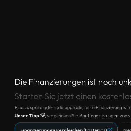
Die Finanzierungen ist noch un
Starten Sie jetzt einen kostenl
Eine zu späte oder zu knapp kalkulierte Finanzierung ist
Unser Tipp 💡
, vergleichen Sie Baufinanzierungen von v
Finanzierungen vergleichen 
(kostenlos)
meh