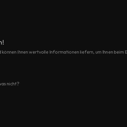
n!
nd können Ihnen wertvolle Informationen liefern, um Ihnen beim
as nicht?