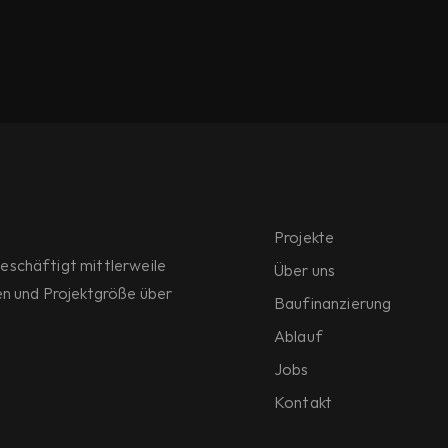
Projekte
schäftigt mittlerweile 
Über uns
n und Projektgröße über 
Baufinanzierung
Ablauf
Jobs
Kontakt