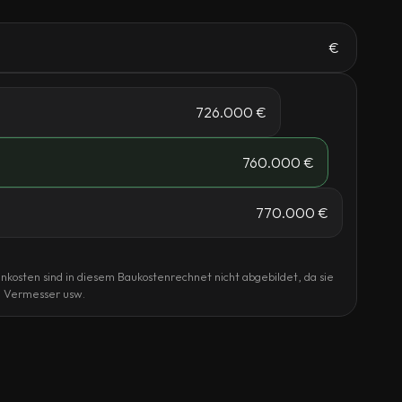
€
726.000 €
760.000 €
770.000 €
kosten sind in diesem Baukostenrechnet nicht abgebildet, da sie
r, Vermesser usw.