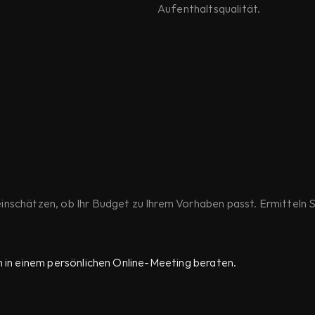
Aufenthaltsqualität.
nschätzen, ob Ihr Budget zu Ihrem Vorhaben passt. Ermitteln S
n in einem persönlichen Online-Meeting beraten.