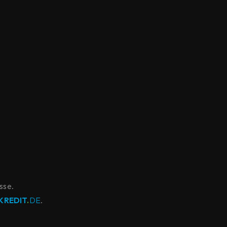
sse.
KREDIT
.
DE
.