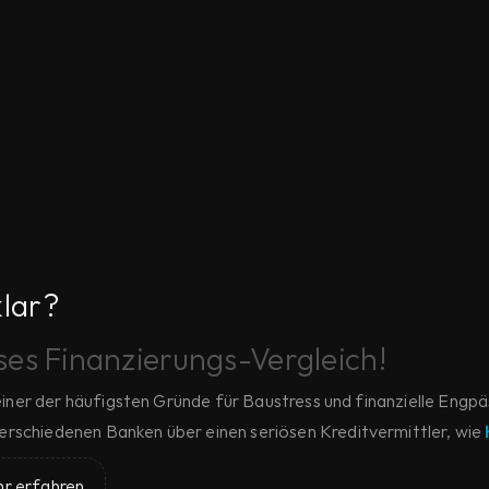
klar?
oses Finanzierungs-Vergleich!
 einer der häufigsten Gründe für Baustress und finanzielle Engpä
erschiedenen Banken über einen seriösen Kreditvermittler, wie 
r erfahren