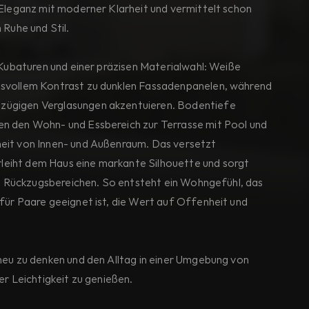
 Eleganz mit moderner Klarheit und vermittelt schon 
 Ruhe und Stil.
 Kubaturen und einer präzisen Materialwahl: Weiße 
svollem Kontrast zu dunklen Fassadenpanelen, während 
ügigen Verglasungen akzentuieren. Bodentiefe 
n den Wohn- und Essbereich zur Terrasse mit Pool und 
eit von Innen- und Außenraum. Das versetzt 
eiht dem Haus eine markante Silhouette und sorgt 
den Rückzugsbereichen. So entsteht ein Wohngefühl, das 
für Paare geeignet ist, die Wert auf Offenheit und 
neu zu denken und den Alltag in einer Umgebung von 
er Leichtigkeit zu genießen.