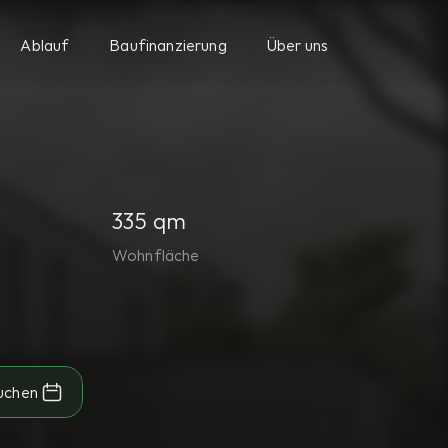
Ablauf
Baufinanzierung
Über uns
335 qm
Wohnfläche
uchen