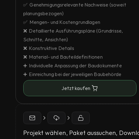
✅  Genehmigungsrelevante Nachweise (soweit 
planungsbezogen)
✅  Mengen- und Kostengrundlagen
❌  Detaillierte Ausführungspläne (Grundrisse, 
Schnitte, Ansichten)
❌  Konstruktive Details
❌  Material- und Bauteildefinitionen
➕  Individuelle Anpassung der Baudokumente
➕  Einreichung bei der jeweiligen Baubehörde
Jetzt kaufen
Projekt wählen, Paket aussuchen, Down