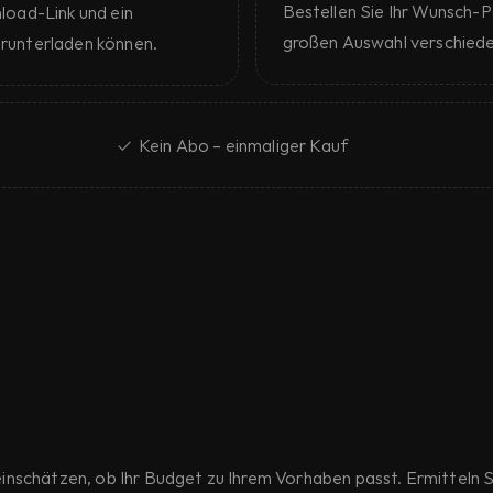
Bestellen Sie Ihr Wunsch-Pa
oad-Link und ein 
großen Auswahl verschiede
erunterladen können.
✓  Kein Abo – einmaliger Kauf
nschätzen, ob Ihr Budget zu Ihrem Vorhaben passt. Ermitteln S