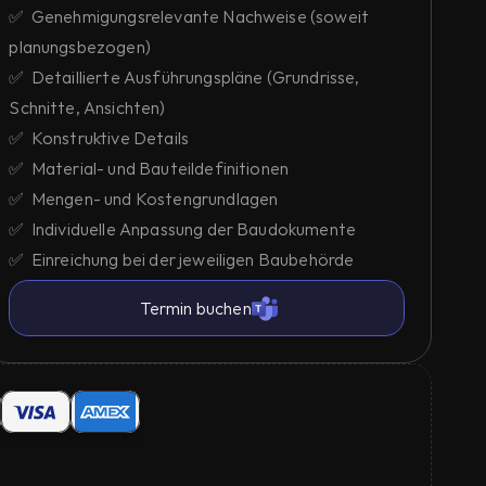
✅  Genehmigungsrelevante Nachweise (soweit 
planungsbezogen)
✅  Detaillierte Ausführungspläne (Grundrisse, 
Schnitte, Ansichten)
✅  Konstruktive Details
✅  Material- und Bauteildefinitionen
✅  Mengen- und Kostengrundlagen
✅  Individuelle Anpassung der Baudokumente
✅  Einreichung bei der jeweiligen Baubehörde
Termin buchen