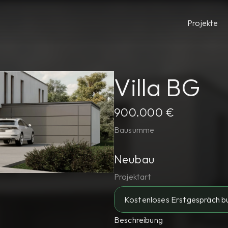
Projekte
Villa BG
900.000 €
Bausumme
Neubau
Projektart
Kostenloses Erstgespräch b
Beschreibung