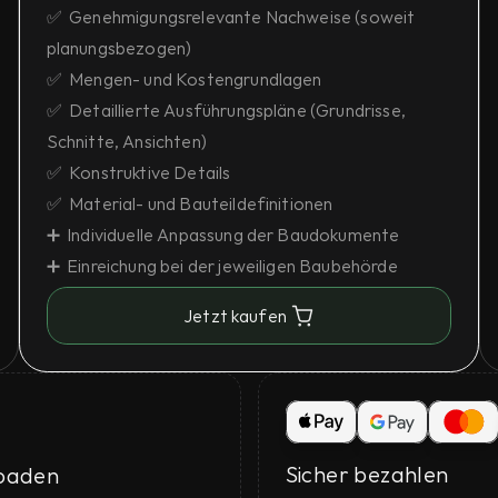
✅  Genehmigungsrelevante Nachweise (soweit 
planungsbezogen)
✅  Mengen- und Kostengrundlagen
✅  Detaillierte Ausführungspläne (Grundrisse, 
Schnitte, Ansichten)
✅  Konstruktive Details
✅  Material- und Bauteildefinitionen
➕  Individuelle Anpassung der Baudokumente
➕  Einreichung bei der jeweiligen Baubehörde
Jetzt kaufen
Sicher bezahlen
loaden