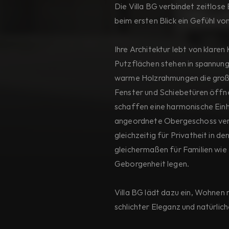
Die Villa BG verbindet zeitlose
beim ersten Blick ein Gefühl von
Ihre Architektur lebt von klaren
Putzflächen stehen in spannung
warme Holzrahmungen die großz
Fenster und Schiebetüren öffne
schaffen eine harmonische Einh
angeordnete Obergeschoss verl
gleichzeitig für Privatheit in 
gleichermaßen für Familien wie 
Geborgenheit legen. 
Villa BG lädt dazu ein, Wohnen 
schlichter Eleganz und natürlich