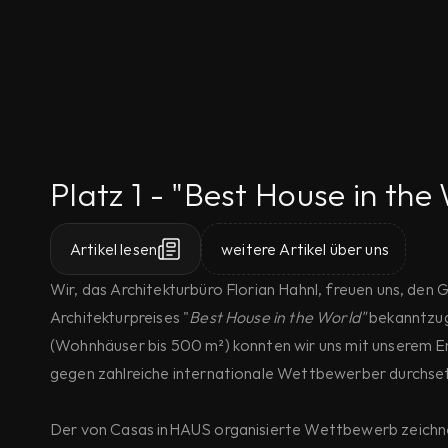
Platz 1 - "Best House in the
Artikel lesen
weitere Artikel über uns
Wir, das Architekturbüro Florian Hahnl, freuen uns, den 
Architekturpreises "
Best House in the World"
bekanntzug
(Wohnhäuser bis 500 m²) konnten wir uns mit unserem 
gegen zahlreiche internationale Wettbewerber durchse
Der von Casas inHAUS organisierte Wettbewerb zeichn