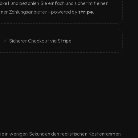
ket und bezahlen Sie einfach und sicher mit einer 
ner Zahlungsanbieter - powered by 
stripe
.
✓  Sicherer Checkout via Stripe
ie in wenigen Sekunden den realistischen Kostenrahmen 