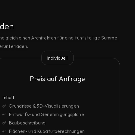
aden
ne gleich einen Architekten für eine fünfstellige Summe
erunterladen.
individuell
Preis auf Anfrage
Inhalt
✅  Grundrisse & 3D-Visualisierungen
✅  Entwurfs- und Genehmigungspläne
✅  Baubeschreibung
✅  Flächen- und Kubaturberechnungen