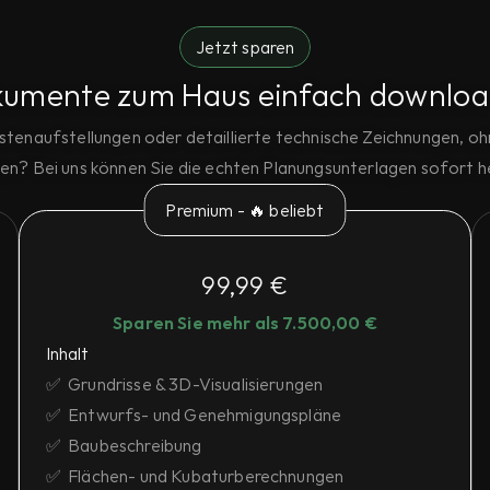
Jetzt sparen
umente zum Haus einfach downlo
stenaufstellungen oder detaillierte technische Zeichnungen, oh
en? Bei uns können Sie die echten Planungsunterlagen sofort h
Premium - 🔥 beliebt
99,99 €
Sparen Sie mehr als 7.500,00 €
Inhalt
✅  Grundrisse & 3D-Visualisierungen
✅  Entwurfs- und Genehmigungspläne
✅  Baubeschreibung
✅  Flächen- und Kubaturberechnungen