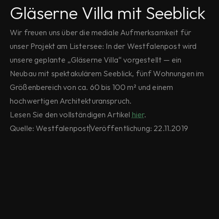
Gläserne Villa mit Seeblick
Wir freuen uns über die mediale Aufmerksamkeit für 
unser Projekt am Listersee: In der Westfalenpost wird 
unsere geplante „Gläserne Villa“ vorgestellt — ein 
Neubau mit spektakulärem Seeblick, fünf Wohnungen im 
Größenbereich von ca. 60 bis 100 m² und einem 
hochwertigen Architektur­anspruch.
Lesen Sie den vollständigen Artikel 
hier
.
Quelle: Westfalenpost
Veröffentlichung: 22.11.2019